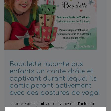
Bouclette raconte aux
enfants un conte drôle et
captivant durant lequel ils
participeront activement
avec des postures de yoga!
Le père Noël se fait vieux et a besoin d'aide afin
que ce Noël soit magique! Il fait appel à Bouclette