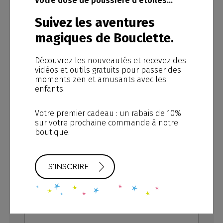
Votre dose de poussière d’étoiles…
Prénom
Suivez les aventures
magiques de Bouclette.
Nom
Découvrez les nouveautés et recevez des
vidéos et outils gratuits pour passer des
moments zen et amusants avec les
enfants.
Courriel
Votre premier cadeau : un rabais de 10%
sur votre prochaine commande à notre
boutique.
Téléphone
S'INSCRIRE
Message