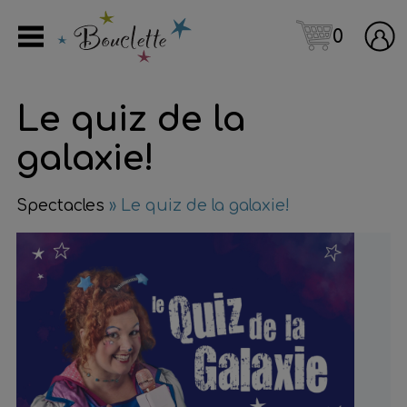
0
Le quiz de la
galaxie!
Spectacles
» Le quiz de la galaxie!